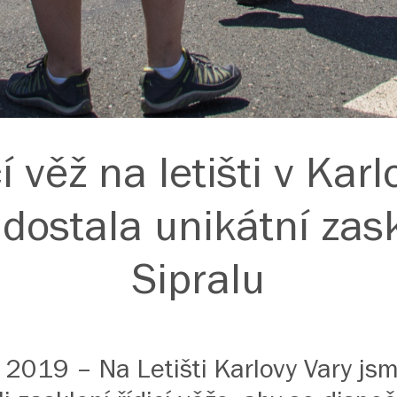
í věž na letišti v Kar
dostala unikátní zas
Sipralu
 2019 – Na Letišti Karlovy Vary j