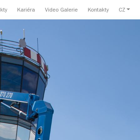
kty
Kariéra
Video Galerie
Kontakty
CZ