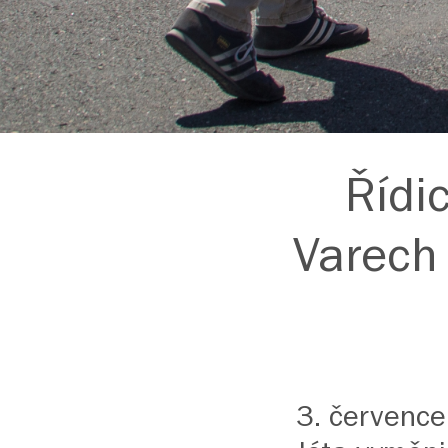
Řídic
Varech 
3. července