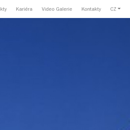
kty
Kariéra
Video Galerie
Kontakty
CZ