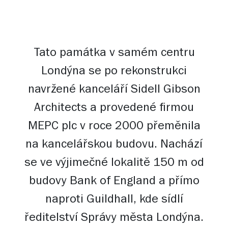
Tato památka v samém centru
Londýna se po rekonstrukci
navržené kanceláří Sidell Gibson
Architects a provedené firmou
MEPC plc v roce 2000 přeměnila
na kancelářskou budovu. Nachází
se ve výjimečné lokalitě 150 m od
budovy Bank of England a přímo
naproti Guildhall, kde sídlí
ředitelství Správy města Londýna.