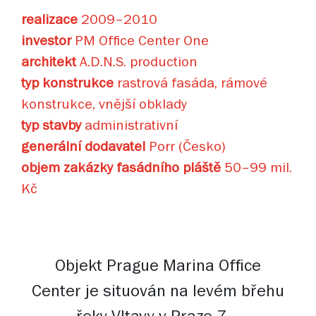
realizace
2009–2010
investor
PM Office Center One
architekt
A.D.N.S. production
typ konstrukce
rastrová fasáda, rámové
konstrukce, vnější obklady
typ stavby
administrativní
generální dodavatel
Porr (Česko)
objem zakázky fasádního pláště
50–99 mil.
Kč
Objekt Prague Marina Office
Center je situován na levém břehu