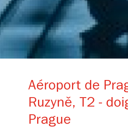
Aéroport de Pra
Ruzyně, T2 - doi
Prague