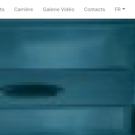
ts
Carrière
Galerie Vidéo
Contacts
FR