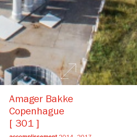
Amager Bakke
Copenhague
[ 301 ]