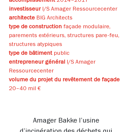
accomplissement
2014–2017
investisseur
I/S Amager Ressourcecenter
architecte
BIG Architects
type de construction
façade modulaire,
parements extérieurs, structures pare-feu,
structures atypiques
type de bâtiment
public
entrepreneur général
I/S Amager
Ressourcecenter
volume du projet du revêtement de façade
20–40 mil €
Amager Bakke l’usine