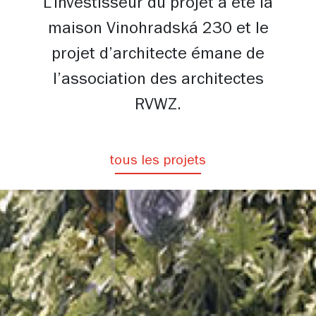
L’investisseur du projet a été la
maison Vinohradská 230 et le
projet d’architecte émane de
l’association des architectes
RVWZ.
tous les projets