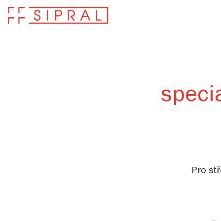
speci
Pro st