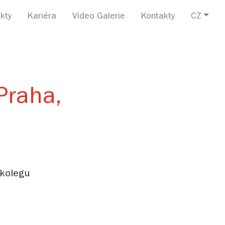
kty
Kariéra
Video Galerie
Kontakty
CZ
o
Praha,
 kolegu