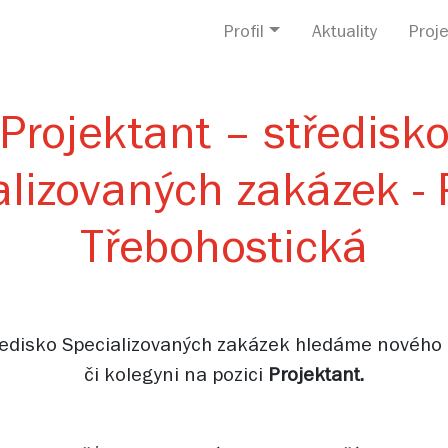
Profil
Aktuality
Proje
Projektant – středisk
alizovaných zakázek - 
Třebohostická
ředisko Specializovaných zakázek hledáme nového
či kolegyni na pozici
Projektant.