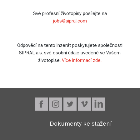
Své profesní životopisy posílejte na
jobs@sipral.com
Odpovědí na tento inzerát poskytujete společnosti
SIPRAL a.s. své osobní údaje uvedené ve Vašem
životopise.
Více informací zde.
Dokumenty ke stažení