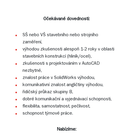
Očekávané dovednosti:
SŠ nebo VŠ stavebního nebo strojního
zaměření,
výhodou zkušenosti alespoň 1-2 roky v oblasti
stavebních konstrukcí (hliník/ocel),
zkušenosti s projektováním v AutoCAD
nezbytné,
znalost práce v SolidWorks výhodou,
komunikativní znalost angličtiny výhodou,
řidičský průkaz skupiny B,
dobré komunikační a vyjednávací schopnosti,
flexibilita, samostatnost, pečlivost,
schopnost týmové práce.
Nabízíme: