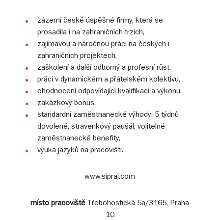
zázemí české úspěšné firmy, která se
prosadila i na zahraničních trzích,
zajímavou a náročnou práci na českých i
zahraničních projektech,
zaškolení a další odborný a profesní růst,
práci v dynamickém a přátelském kolektivu,
ohodnocení odpovídající kvalifikaci a výkonu,
zakázkový bonus,
standardní zaměstnanecké výhody: 5 týdnů
dovolené, stravenkový paušál, volitelné
zaměstnanecké benefity,
výuka jazyků na pracovišti.
www.sipral.com
místo pracoviště
Třebohostická 5a/3165, Praha
10