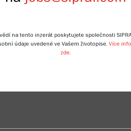
ědí na tento inzerát poskytujete společnosti SIPRA
sobní údaje uvedené ve Vašem životopise.
Více inf
zde.