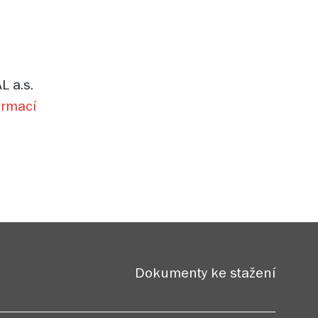
L a.s.
ormací
Dokumenty ke stažení