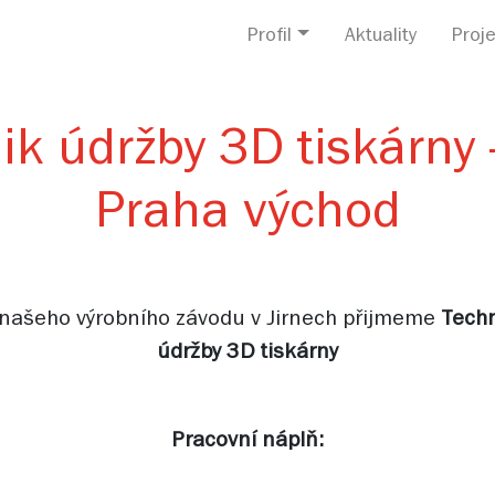
Profil
Aktuality
Proje
k údržby 3D tiskárny -
Praha východ
našeho výrobního závodu v Jirnech přijmeme
Tech
údržby 3D tiskárny
Pracovní náplň: