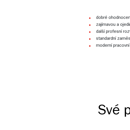
dobré ohodnocení
zajímavou a ojedi
další profesní roz
standardní zaměs
moderní pracovní
Své p