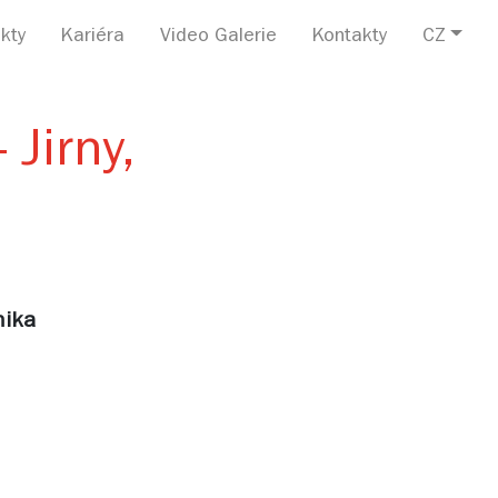
kty
Kariéra
Video Galerie
Kontakty
CZ
 Jirny,
nika