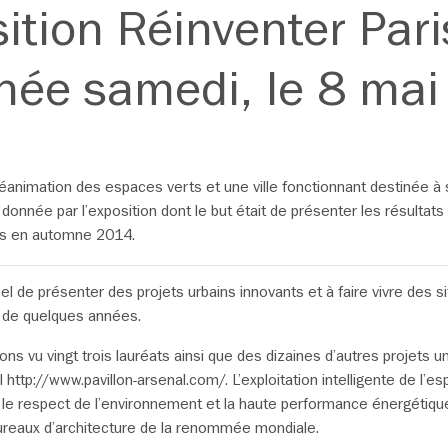
sition Réinventer Pari
née samedi, le 8 ma
réanimation des espaces verts et une ville fonctionnant destinée à s
 donnée par l’exposition dont le but était de présenter les résulta
ris en automne 2014.
ppel de présenter des projets urbains innovants et à faire vivre des 
on de quelques années.
ons vu vingt trois lauréats ainsi que des dizaines d’autres projets
 http://www.pavillon-arsenal.com/. L’exploitation intelligente de l’es
le respect de l’environnement et la haute performance énergétique, 
ureaux d’architecture de la renommée mondiale.