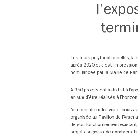
l’expo
termi
Les tours polyfonctionnelles, la 
après 2020 et c’est l’impression
nom, lancée par la Mairie de Pa
A 350 projets ont satisfait à l’a
en vue d’être réalisés à l’horiz
Au cours de notre visite, nous av
organisée au Pavillon de l’Arsenal
de son fonctionnement existant, 
projets originaux de nombreux b