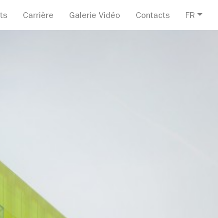
ts
Carrière
Galerie Vidéo
Contacts
FR