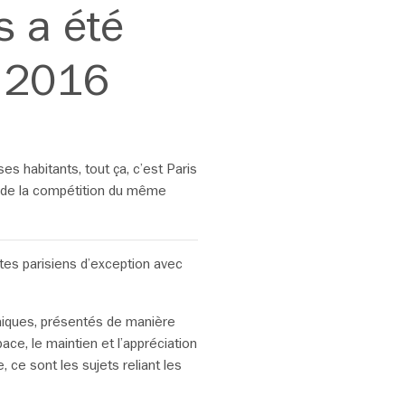
s a été
i 2016
es habitants, tout ça, c’est Paris
ts de la compétition du même
sites parisiens d’exception avec
 uniques, présentés de manière
pace, le maintien et l’appréciation
ce sont les sujets reliant les